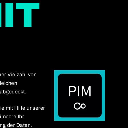
IT
ner Vielzahl von
gleichen
 abgedeckt.
e mit Hilfe unserer
Pimcore Ihr
ung der Daten.