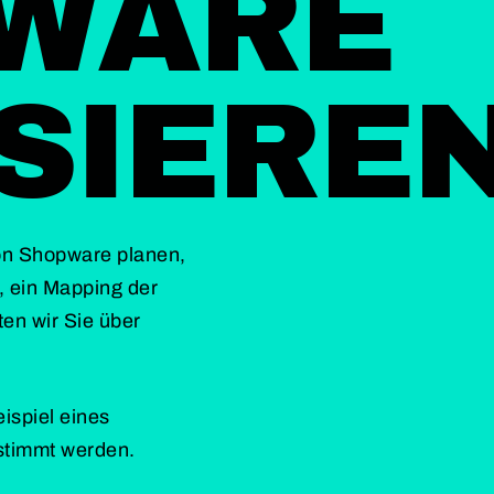
WARE
SIEREN
von Shopware planen,
h, ein Mapping der
en wir Sie über
ispiel eines
estimmt werden.