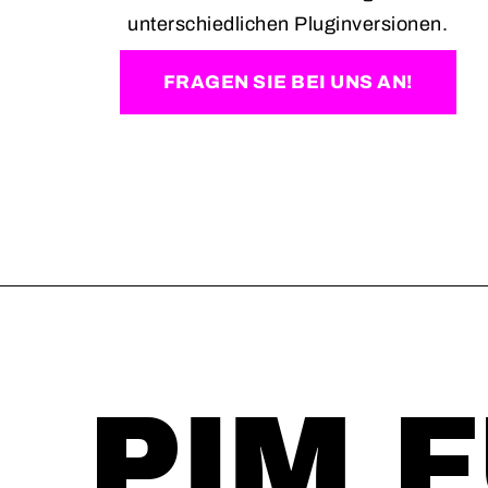
unterschiedlichen Pluginversionen.
FRAGEN SIE BEI UNS AN!
PIM 