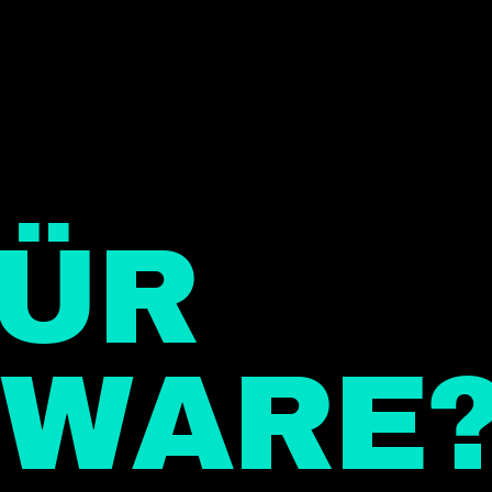
FÜR
WARE?