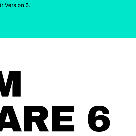
ür Version 5.
M
ARE 6