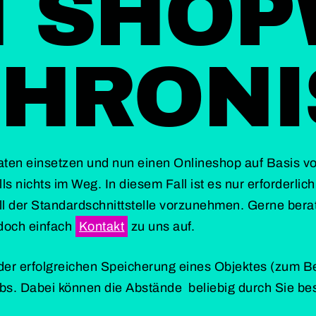
 SHOP
HRONI
daten einsetzen und nun einen Onlineshop auf Basis 
ls nichts im Weg. In diesem Fall ist es nur erforderlic
 der Standardschnittstelle vorzunehmen. Gerne berat
doch einfach
Kontakt
zu uns auf.
 der erfolgreichen Speicherung eines Objektes (zum Be
obs. Dabei können die Abstände beliebig durch Sie b