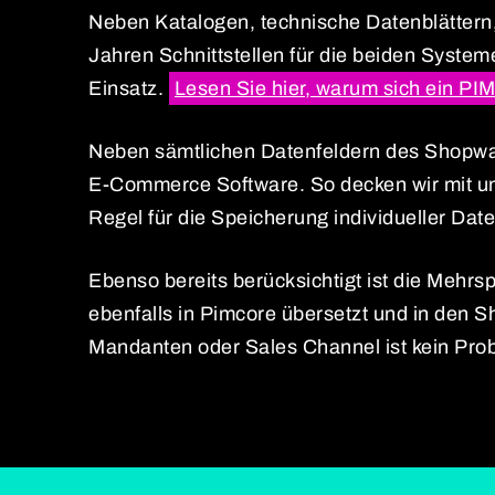
Neben Katalogen, technische Datenblättern
Jahren Schnittstellen für die beiden Systeme
Einsatz.
Lesen Sie hier, warum sich ein PI
Neben sämtlichen Datenfeldern des Shopwar
E-Commerce Software. So decken wir mit unse
Regel für die Speicherung individueller Da
Ebenso bereits berücksichtigt ist die Mehrs
ebenfalls in Pimcore übersetzt und in den S
Mandanten oder Sales Channel ist kein Pro