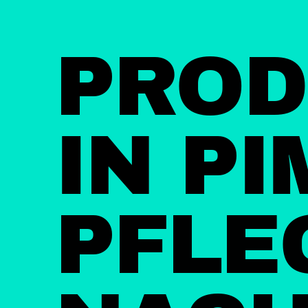
PROD
IN P
PFLE