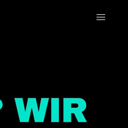
Menu
 WIR