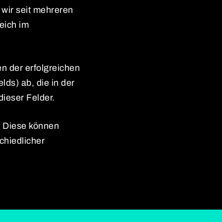
wir seit mehreren
reich im
n der erfolgreichen
ds) ab, die in der
ieser Felder.
s. Diese können
chiedlicher