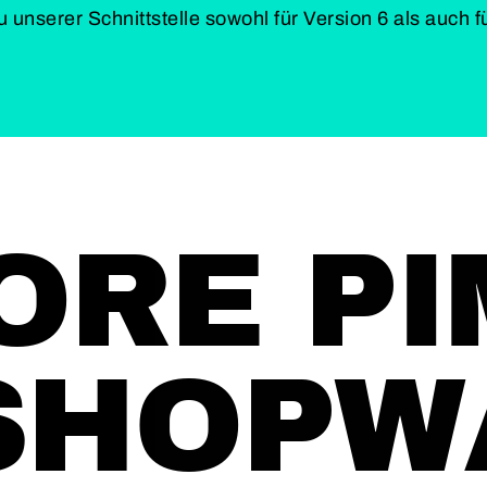
 unserer Schnittstelle sowohl für Version 6 als auch f
ORE PI
SHOPW