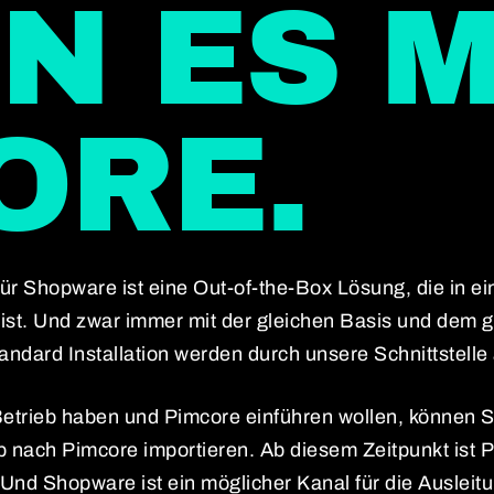
N ES M
ORE.
für Shopware ist eine Out-of-the-Box Lösung, die in ei
z ist. Und zwar immer mit der gleichen Basis und dem 
andard Installation werden durch unsere Schnittstelle
etrieb haben und Pimcore einführen wollen, können Si
op nach Pimcore importieren. Ab diesem Zeitpunkt ist 
nd Shopware ist ein möglicher Kanal für die Ausleit