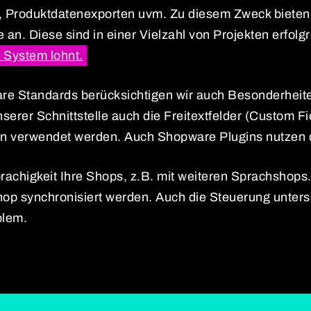
, Produktdatenexporten uvm. Zu diesem Zweck bieten 
 an. Diese sind in einer Vielzahl von Projekten erfolg
M System lohnt.
e Standards berücksichtigen wir auch Besonderheite
rer Schnittstelle auch die Freitextfelder (Custom Fiel
ten verwendet werden. Auch Shopware Plugins nutzen d
prachigkeit Ihre Shops, z.B. mit weiteren Sprachshop
hop synchronisiert werden. Auch die Steuerung unters
blem.