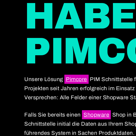
HABE
PIMC
Unsere Lösung
Pimcore
PIM Schnittstelle 
Projekten seit Jahren erfolgreich im Einsat
Versprechen: Alle Felder einer Shopware St
Falls Sie bereits einen
Shopware
Shop in B
Schnittstelle initial die Daten aus Ihrem Sh
führendes System in Sachen Produktdaten. U