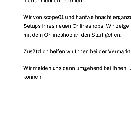
hierfür nicht erforderlich.
Wir von scope01 und hanfweihnacht ergänze
Setups Ihres neuen Onlineshops. Wir zeigen
mit dem Onlineshop an den Start gehen.
Zusätzlich helfen wir Ihnen bei der Vermark
Wir melden uns dann umgehend bei Ihnen. U
können.