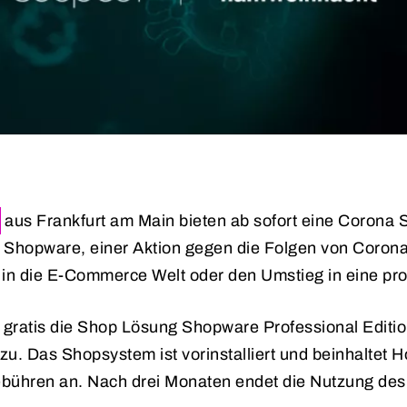
aus Frankfurt am Main bieten ab sofort eine Corona S
n Shopware, einer Aktion gegen die Folgen von Corona 
eg in die E-Commerce Welt oder den Umstieg in eine pr
gratis die Shop Lösung Shopware Professional Edition
zu. Das Shopsystem ist vorinstalliert und beinhaltet
ebühren an. Nach drei Monaten endet die Nutzung des