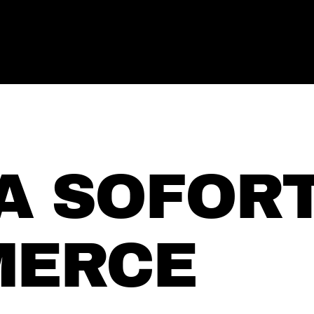
A SOFORT
ERCE ​