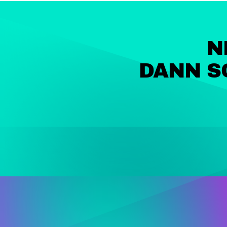
N
DANN S