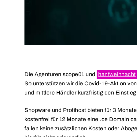
Die Agenturen scope01 und
hanfweihnacht
So unterstützen wir die Covid-19-Aktion vo
und mittlere Händler kurzfristig den Einsti
Shopware und Profihost bieten für 3 Monate 
kostenfrei für 12 Monate eine .de Domain da
fallen keine zusätzlichen Kosten oder Abog