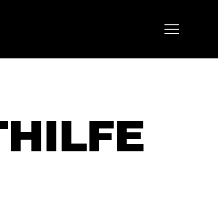
Menu
HILFE